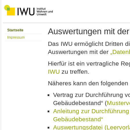
Auswertungen mit de
Startseite
Impressum
Das IWU ermöglicht Dritten d
Auswertungen mit der
„Daten
Hierfür ist ein vertragliche
IWU
zu treffen.
Näheres kann den folgenden
Vertrag zur Durchführung v
Gebäudebestand“ (
Musterv
Anleitung zur Durchführung
Gebäudebestand“
Auswertungsdatei (Leervorl